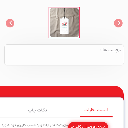
برچسب ها :
لیست نظرات
نکات چاپ
برای ثبت نظر ابتدا وارد حساب کاربری خود شوید
ورود به حساب کاربری