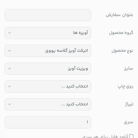
عنوان سفارش
گروه محصول
نوع محصول
سایز
روی چاپ
تیراژ
سری
آپلود فایل برای هر سری