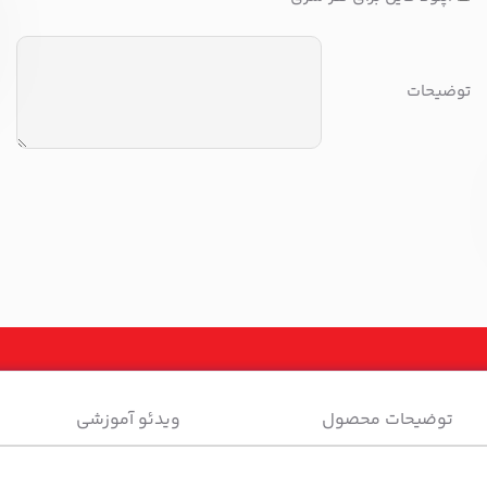
توضیحات
توضیحات محصول
ویدئو آموزشی