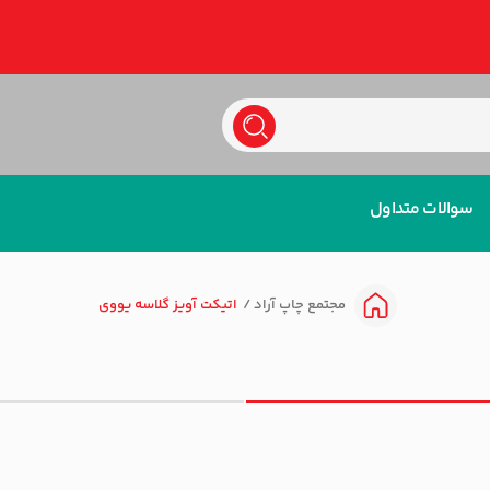
سوالات متداول
اتیکت آویز گلاسه یووی
مجتمع چاپ آراد