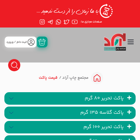
صفحات مجازی ما :
ثبت نام / ورورد
قیمت پاکت
مجتمع چاپ آراد
پاکت تحریر 80 گرم
پاکت گلاسه 135 گرم
پاکت تحریر 100 گرم