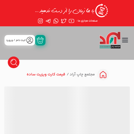
صفحات مجازی ما :
ثبت نام / ورورد
قیمت کارت ویزیت ساده
مجتمع چاپ آراد