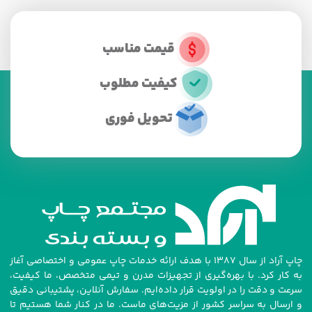
قیمت مناسب
کیفیت مطلوب
تحویل فوری
چاپ آراد از سال ۱۳۸۷ با هدف ارائه خدمات چاپ عمومی و اختصاصی آغاز
به کار کرد. با بهره‌گیری از تجهیزات مدرن و تیمی متخصص، ما کیفیت،
سرعت و دقت را در اولویت قرار داده‌ایم. سفارش آنلاین، پشتیبانی دقیق
و ارسال به سراسر کشور از مزیت‌های ماست. ما در کنار شما هستیم تا