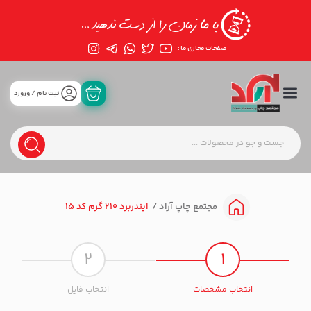
صفحات مجازی ما :
ثبت نام / ورورد
ایندربرد 210 گرم کد 15
مجتمع چاپ آراد
2
1
انتخاب مشخصات
انتخاب فایل