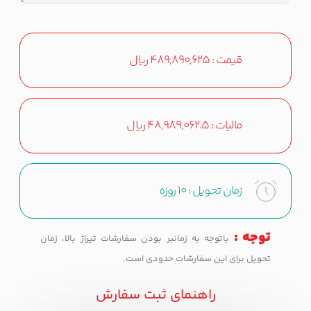
قیمت :
489,890,625
ریال
مالیات :
48,989,062.5
ریال
زمان تحویل :
10 روزه
توجه :
باتوجه به زمانبر بودن سفارشات تیراژ بالا، زمان
تحویل برای این سفارشات حدودی است.
راهنمای ثبت سفارش