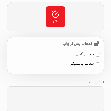
عادی
خدمات پس از چاپ
بند سر آهنی
بند سر پلاستیکی
توضیحات