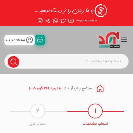
صفحات مجازی ما :
ثبت نام / ورورد
ایندربرد 210 گرم کد 6
مجتمع چاپ آراد
2
1
انتخاب مشخصات
انتخاب فایل