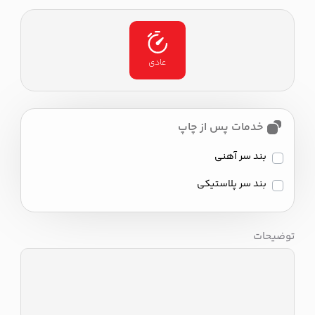
عادی
خدمات پس از چاپ
بند سر آهنی
بند سر پلاستیکی
توضیحات