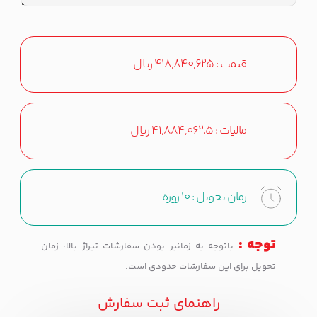
قیمت :
418,840,625
ریال
مالیات :
41,884,062.5
ریال
زمان تحویل :
10 روزه
توجه :
باتوجه به زمانبر بودن سفارشات تیراژ بالا، زمان
تحویل برای این سفارشات حدودی است.
راهنمای ثبت سفارش