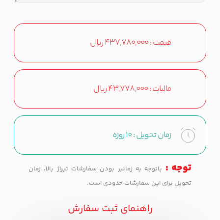
قیمت :
437,780,000
ریال
مالیات :
43,778,000
ریال
زمان تحویل :
10 روزه
توجه :
باتوجه به زمانبر بودن سفارشات تیراژ بالا، زمان
تحویل برای این سفارشات حدودی است.
راهنمای ثبت سفارش