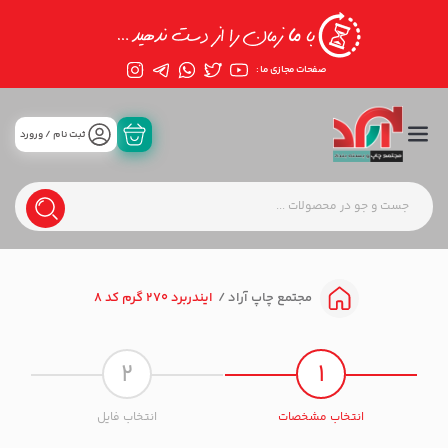
صفحات مجازی ما :
ثبت نام / ورورد
ایندربرد 270 گرم کد 8
مجتمع چاپ آراد
2
1
انتخاب مشخصات
انتخاب فایل