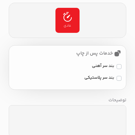
عادی
خدمات پس از چاپ
بند سر آهنی
بند سر پلاستیکی
توضیحات