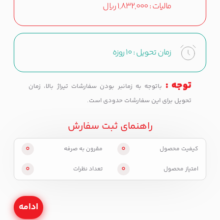
مالیات :
1,832,000
ریال
زمان تحویل :
10 روزه
توجه :
باتوجه به زمانبر بودن سفارشات تیراژ بالا، زمان
تحویل برای این سفارشات حدودی است.
راهنمای ثبت سفارش
0
0
کیفیت محصول
مقرون به صرفه
0
0
امتیاز محصول
تعداد نظرات
ادامه