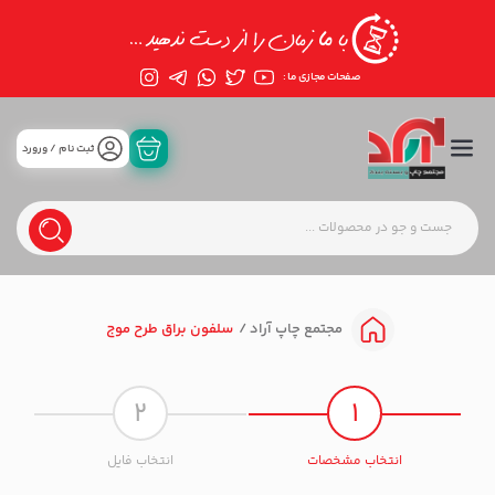
صفحات مجازی ما :
ثبت نام / ورورد
سلفون براق طرح موج
مجتمع چاپ آراد
2
1
انتخاب مشخصات
انتخاب فایل