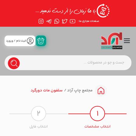
صفحات مجازی ما :
ثبت نام / ورورد
سلفون مات دورگرد
مجتمع چاپ آراد
2
1
انتخاب مشخصات
انتخاب فایل