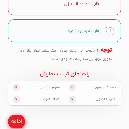
مالیات :
1,112,000
ریال
زمان تحویل :
2 روزه
توجه :
باتوجه به زمانبر بودن سفارشات تیراژ بالا، زمان
تحویل برای این سفارشات حدودی است.
راهنمای ثبت سفارش
0
0
کیفیت محصول
مقرون به صرفه
0
0
امتیاز محصول
تعداد نظرات
ادامه