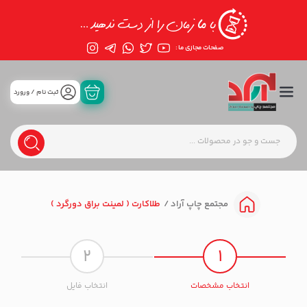
صفحات مجازی ما :
ثبت نام / ورورد
طلاکارت ( لمینت براق دورگرد )
مجتمع چاپ آراد
2
1
انتخاب مشخصات
انتخاب فایل