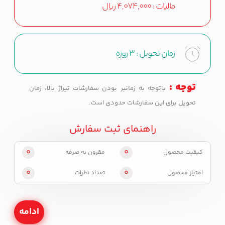
مالیات :
4,074,000
ریال
زمان تحویل :
3 روزه
توجه :
باتوجه به زمانبر بودن سفارشات تیراژ بالا، زمان
تحویل برای این سفارشات حدودی است.
راهنمای ثبت سفارش
0
0
کیفیت محصول
مقرون به صرفه
0
0
امتیاز محصول
تعداد نظرات
ادامه