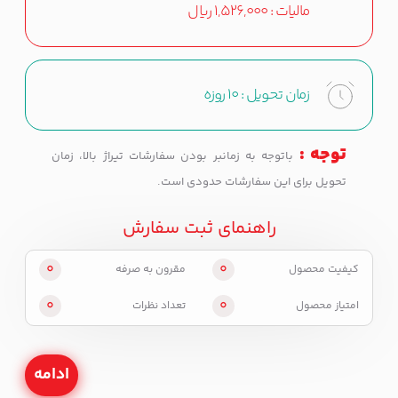
مالیات :
1,526,000
ریال
زمان تحویل :
10 روزه
توجه :
باتوجه به زمانبر بودن سفارشات تیراژ بالا، زمان
تحویل برای این سفارشات حدودی است.
راهنمای ثبت سفارش
0
0
کیفیت محصول
مقرون به صرفه
0
0
امتیاز محصول
تعداد نظرات
ادامه