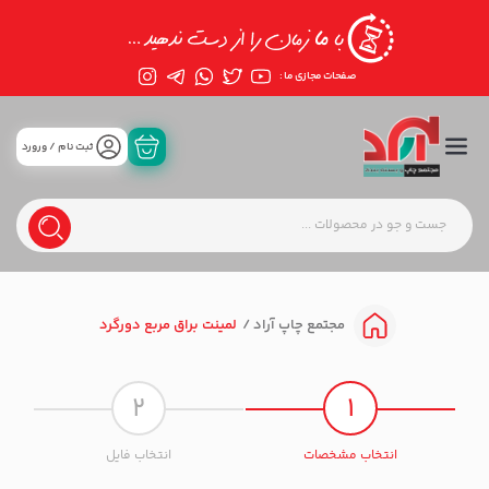
صفحات مجازی ما :
ثبت نام / ورورد
لمینت براق مربع دورگرد
مجتمع چاپ آراد
2
1
انتخاب مشخصات
انتخاب فایل