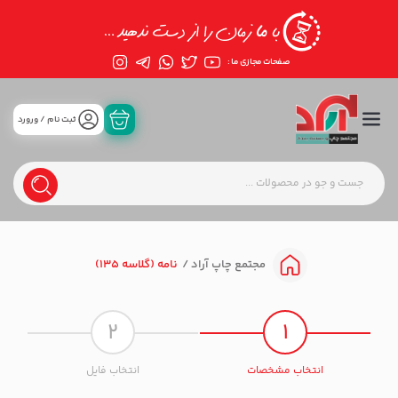
صفحات مجازی ما :
ثبت نام / ورورد
نامه (گلاسه 135)
مجتمع چاپ آراد
2
1
انتخاب مشخصات
انتخاب فایل