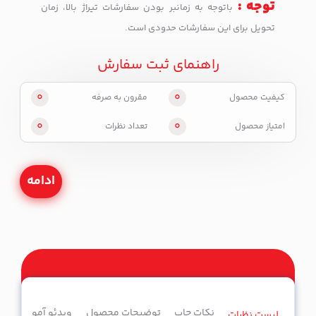
توجه :
باتوجه به زمانبر بودن سفارشات تیراژ بالا، زمان
تحویل برای این سفارشات حدودی است.
راهنمای ثبت سفارش
0
0
کیفیت محصول
مقرون به صرفه
0
0
امتیاز محصول
تعداد نظرات
ادامه
نکات چاپ
توضیحات محصول
ویدئو آموزشی
لیست نظرات