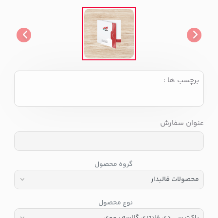
برچسب ها :
عنوان سفارش
گروه محصول
نوع محصول