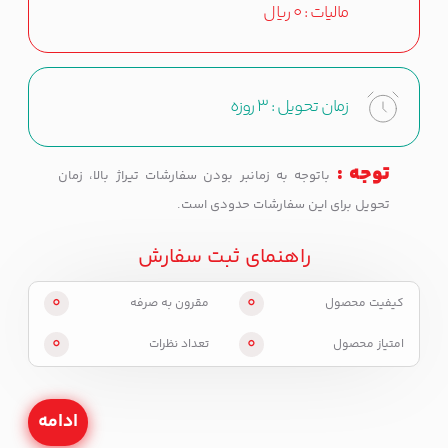
مالیات :
0
ریال
زمان تحویل :
3 روزه
توجه :
باتوجه به زمانبر بودن سفارشات تیراژ بالا، زمان
تحویل برای این سفارشات حدودی است.
راهنمای ثبت سفارش
0
0
کیفیت محصول
مقرون به صرفه
0
0
امتیاز محصول
تعداد نظرات
ادامه