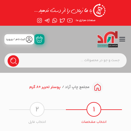
صفحات مجازی ما :
ثبت نام / ورورد
پوستر تحریر 80 گرم
مجتمع چاپ آراد
2
1
انتخاب مشخصات
انتخاب فایل