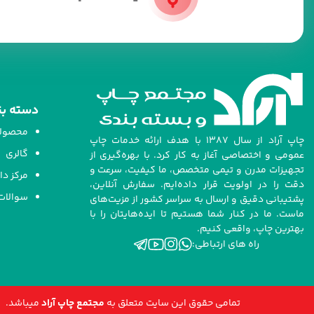
دسته ب
محصول
چاپ آراد از سال ۱۳۸۷ با هدف ارائه خدمات چاپ
گالری
عمومی و اختصاصی آغاز به کار کرد. با بهره‌گیری از
تجهیزات مدرن و تیمی متخصص، ما کیفیت، سرعت و
مرکز دا
دقت را در اولویت قرار داده‌ایم. سفارش آنلاین،
سوالات
پشتیبانی دقیق و ارسال به سراسر کشور از مزیت‌های
ماست. ما در کنار شما هستیم تا ایده‌هایتان را با
بهترین چاپ، واقعی کنیم.
راه های ارتباطی:
تمامی حقوق این سایت متعلق به
مجتمع چاپ آراد
میباشد.