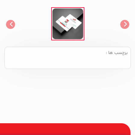
برچسب ها :