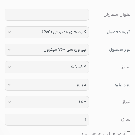
عنوان سفارش
گروه محصول
نوع محصول
سایز
روی چاپ
تیراژ
سری
آپلود فایل برای هر سری