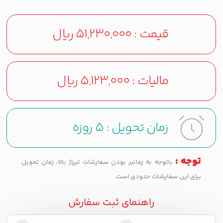
قیمت :
51,230,000
ریال
مالیات :
5,123,000
ریال
زمان تحویل :
5 روزه
توجه :
باتوجه به زمانبر بودن سفارشات تیراژ بالا، زمان تحویل
برای این سفارشات حدودی است.
راهنمای ثبت سفارش