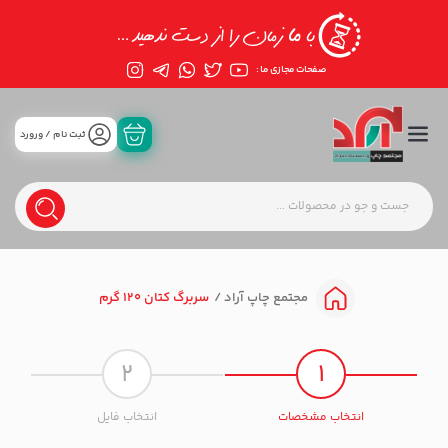
صفحات مجازی ما :
ثبت نام / ورورد
سربرگ کتان 120 گرم
مجتمع چاپ آراد
2
1
انتخاب مشخصات
انتخاب فایل