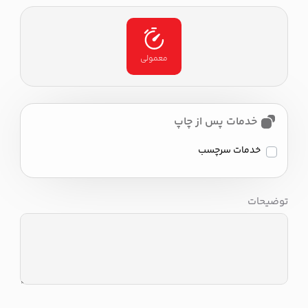
معمولی
خدمات پس از چاپ
خدمات سرچسب
توضیحات