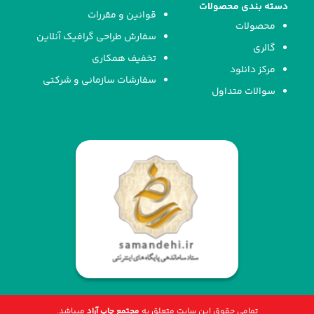
دسته بندی محصولات
قوانین و مقررات
محصولات
سفارش طراحی گرافیک آنلاین
گالری
تخفیف همکاری
مرکز دانلود
سفارشات سازمانی و شرکتی
سوالات متداول
تمامی حقوق این سایت متعلق به
مجتمع چاپ آراد
میباشد.