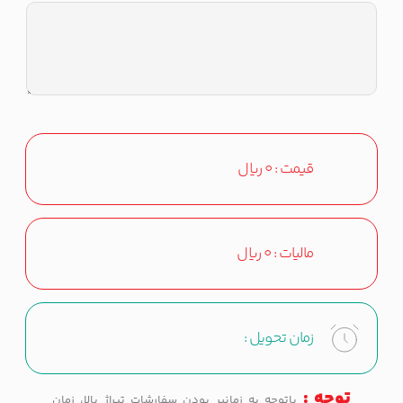
قیمت :
0
ریال
مالیات :
0
ریال
زمان تحویل :
توجه :
باتوجه به زمانبر بودن سفارشات تیراژ بالا، زمان