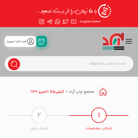
صفحات مجازی ما :
ثبت نام / ورورد
کیفیA5 (تحریر 120)
مجتمع چاپ آراد
2
1
انتخاب مشخصات
انتخاب فایل