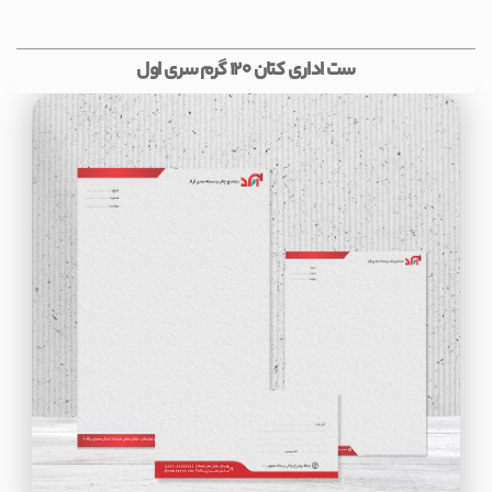
ست اداری کتان 120 گرم سری اول