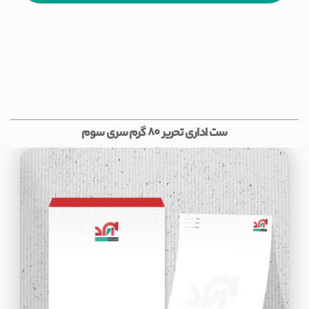
ست اداری تحریر 80 گرم سری سوم