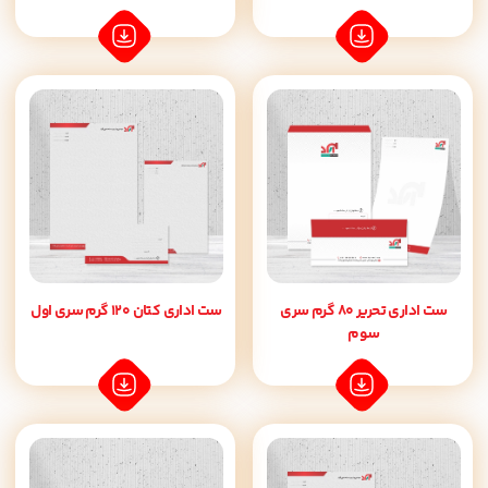
ست اداری تحریر 80 گرم سری
ست اداری کتان 120 گرم سری اول
سوم