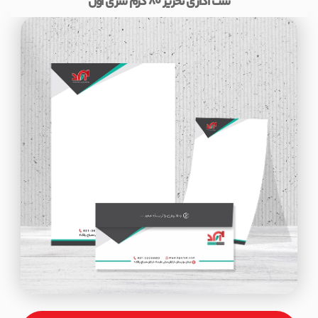
ست اداری تحریر 80 گرم سری اول