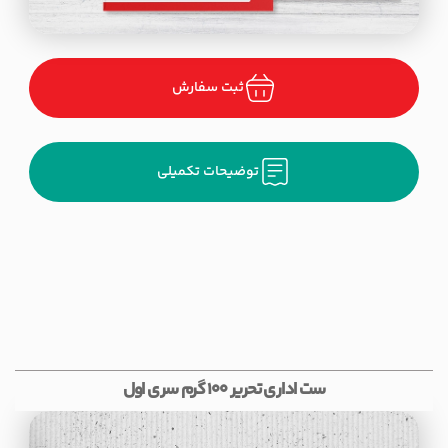
ثبت سفارش
توضیحات تکمیلی
ست اداری تحریر 100 گرم سری اول